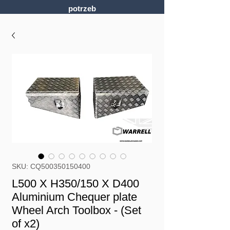
potrzeb
SKU: CQ500350150400
L500 X H350/150 X D400
Aluminium Chequer plate
Wheel Arch Toolbox - (Set
of x2)