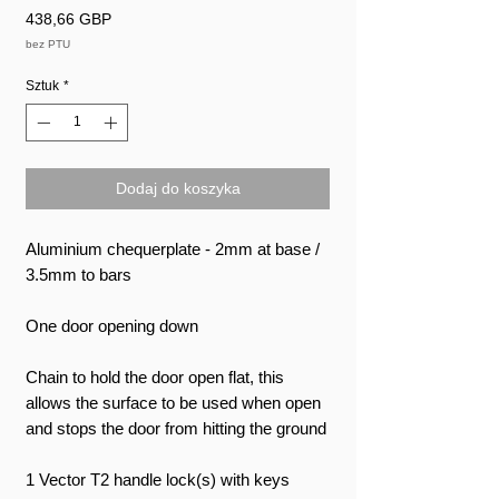
Cena
438,66 GBP
bez PTU
Sztuk
*
Dodaj do koszyka
Aluminium chequerplate - 2mm at base /
3.5mm to bars
One door opening down
Chain to hold the door open flat, this
allows the surface to be used when open
and stops the door from hitting the ground
1 Vector T2 handle lock(s) with keys