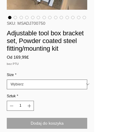
SKU: MSADJ700750
Adjustable tool box bracket
set, Powder coated steel
fitting/mounting kit
Cena
Od
169,99£
Rabatowa
bez PTU
Size
*
Sztuk
*
Dodaj do koszyka