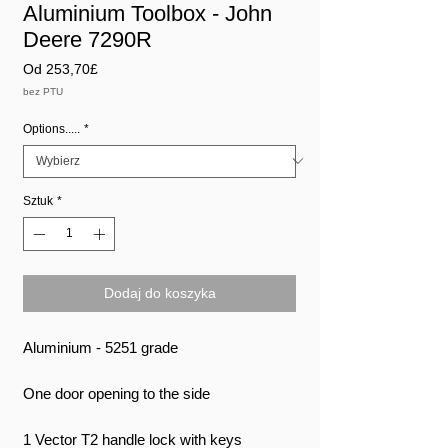
Aluminium Toolbox - John
Deere 7290R
Cena
Od
253,70£
Rabatowa
bez PTU
Options.....
*
Sztuk
*
Dodaj do koszyka
Aluminium - 5251 grade
One door opening to the side
1 Vector T2 handle lock with keys