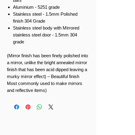
bars
Aluminium - 5251 grade
Stainless steel - 1.5mm Polished
finish 304 Grade
Stainless steel body with Mirrored
stainless steel door - 1.5mm 304
grade
(Mirror finish has been finely polished into
a mirror, unlike the bright annealed mirror
finish that has been acid dipped leaving a
murky mirror effect) – Beautiful finish
Most commonly used to make mirrors
and reflective items)