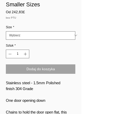
Smaller Sizes
Cena
Od
242,83£
Rabatowa
bez PTU
Size
*
Sztuk
*
Dodaj do koszyka
Stainless steel - 1.5mm Polished
finish 304 Grade
One door opening down
Chains to hold the door open flat, this