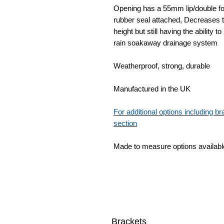
Opening has a 55mm lip/double fol
rubber seal attached, Decreases t
height but still having the ability 
rain soakaway drainage system
Weatherproof, strong, durable
Manufactured in the UK
For additional options including 
section
Made to measure options availabl
Brackets