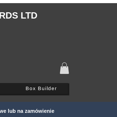
RDS LTD
Q
Box Builder
we lub na zamówienie