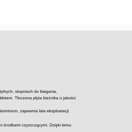
ylnych, stopniach do biegania,
łotem. Tłoczona płyta bieżnika o jakości
luminium, zapewnia lata eksploatacji
mi środkami czyszczącymi. Dzięki temu