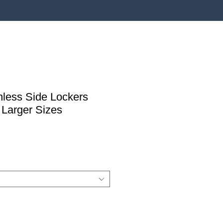
nless Side Lockers
 Larger Sizes
a