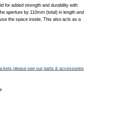
d for added strength and durability with
he aperture by 110mm (total) in length and
to use the space inside, This also acts as a
brackets please see our parts & accessories
e