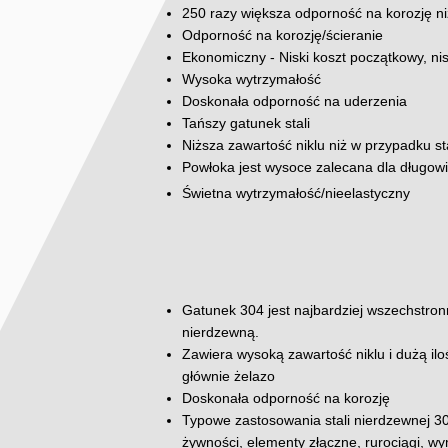
250 razy większa odporność na korozję ni
Odporność na korozję/ścieranie
Ekonomiczny - Niski koszt początkowy, ni
Wysoka wytrzymałość
Doskonała odporność na uderzenia
Tańszy gatunek stali
Niższa zawartość niklu niż w przypadku st
Powłoka jest wysoce zalecana dla długow
Świetna wytrzymałość/nieelastyczny
Gatunek 304 jest najbardziej wszechstron
nierdzewną.
Zawiera wysoką zawartość niklu i dużą il
głównie żelazo
Doskonała odporność na korozję
Typowe zastosowania stali nierdzewnej 3
żywności, elementy złączne, rurociągi, w