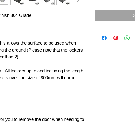
finish 304 Grade
D
 this allows the surface to be used when
ng the ground (Please note that the lockers
er than 2)
- All lockers up to and including the length
ckers over the size of 800mm will come
e for you to remove the door when needing to