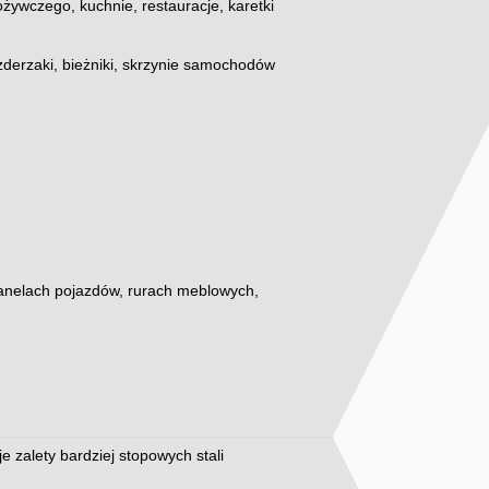
żywczego, kuchnie, restauracje, karetki
zderzaki, bieżniki, skrzynie samochodów
 panelach pojazdów, rurach meblowych,
e zalety bardziej stopowych stali