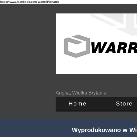
https://www.facebook.com/WarrellRichards
Anglia, Wielka Brytania
Home
Store
Wyprodukowano w Wiel