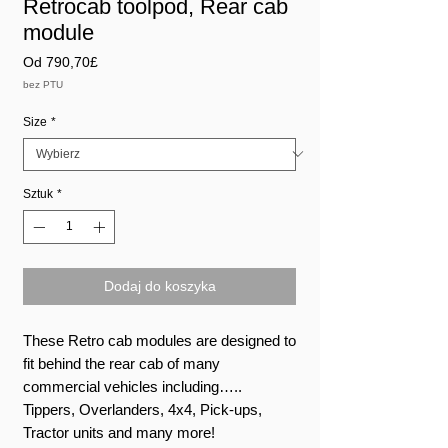
Retrocab toolpod, Rear cab
module
Cena
Od
790,70£
Rabatowa
bez PTU
Size
*
Sztuk
*
Dodaj do koszyka
These Retro cab modules are designed to
fit behind the rear cab of many
commercial vehicles including…..
Tippers, Overlanders, 4x4, Pick-ups,
Tractor units and many more!