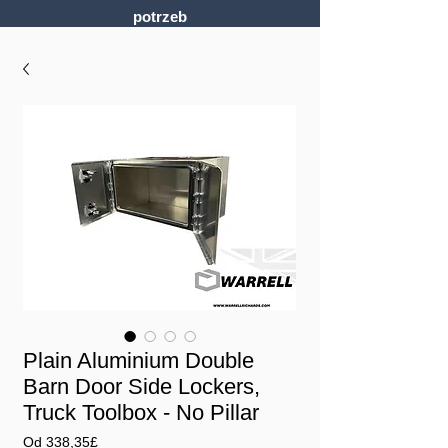
potrzeb
Plain Aluminium Double
Barn Door Side Lockers,
Truck Toolbox - No Pillar
Cena
Od
338,35£