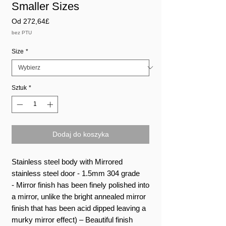
Smaller Sizes
Cena
Od
272,64£
Rabatowa
bez PTU
Size
*
Sztuk
*
Dodaj do koszyka
Stainless steel body with Mirrored
stainless steel door - 1.5mm 304 grade
- Mirror finish has been finely polished into
a mirror, unlike the bright annealed mirror
finish that has been acid dipped leaving a
murky mirror effect) – Beautiful finish