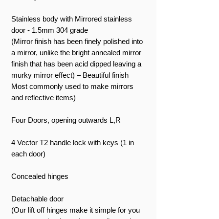
Stainless body with Mirrored stainless
door - 1.5mm 304 grade
(Mirror finish has been finely polished into
a mirror, unlike the bright annealed mirror
finish that has been acid dipped leaving a
murky mirror effect) – Beautiful finish
Most commonly used to make mirrors
and reflective items)
Four Doors, opening outwards L,R
4 Vector T2 handle lock with keys (1 in
each door)
Concealed hinges
Detachable door
(Our lift off hinges make it simple for you