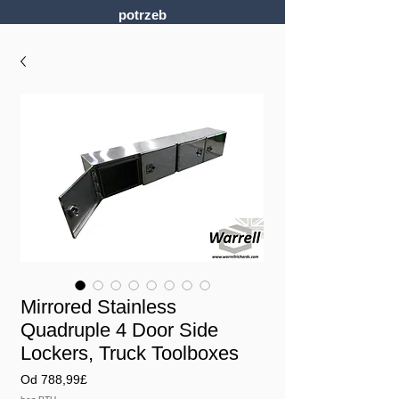
potrzeb
Mirrored Stainless
Quadruple 4 Door Side
Lockers, Truck Toolboxes
Cena
Od
788,99£
Rabatowa