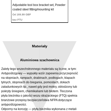
Adjustable tool box bracket set, Powder
coated steel fitting/mounting kit
Cena rabatowa
Od
169,99 GBP
bez PTU
Materiały
Aluminiowa szachownica
Zalety tego wszechstronnego materiału są liczne, w tym:
Antypoślizgowy — wypukły wzór zapewnia przyczepność
na stopniach, rampach, drabinach, podłogach, klapach
tylnych, stopniach do biegania, pomostach, dokach
3MM Powder coated steel horizontal
Adjustable rear cab module bracket,
załadunkowych itp., nawet gdy jest mokry, oblodzony lub
fitting kit, toolbox bracket set with
Powder coated steel fitting/mounting kit
pokryty śniegiem, chemikaliami lub błotem. Tłoczona
washers
Cena
980,00 GBP
płyta bieżnika o jakości wozu strażackiego (FTQ) spełnia
Cena rabatowa
Od
32,28 GBP
branżowe przepisy bezpieczeństwa NFPA dotyczące
bez PTU
antypoślizgowości.
bez PTU
Odporny na korozję — płyta bieżnika wykonana z metali