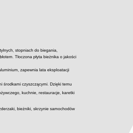
ylnych, stopniach do biegania,
łotem. Tłoczona płyta bieżnika o jakości
luminium, zapewnia lata eksploatacji
mi środkami czyszczącymi. Dzięki temu
żywczego, kuchnie, restauracje, karetki
zderzaki, bieżniki, skrzynie samochodów