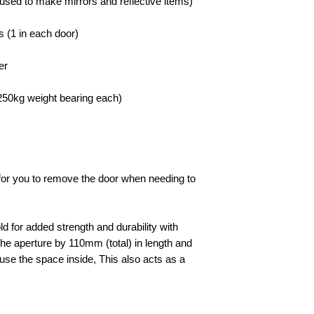
used to make mirrors and reflective items)
s (1 in each door)
er
(250kg weight bearing each)
e for you to remove the door when needing to
d for added strength and durability with
he aperture by 110mm (total) in length and
to use the space inside, This also acts as a