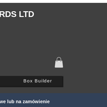
RDS LTD
Q
Box Builder
we lub na zamówienie