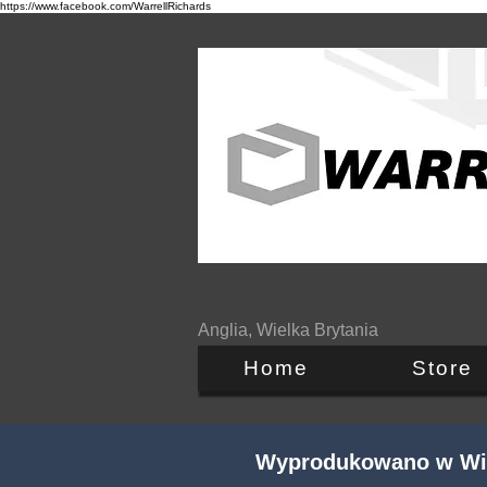
https://www.facebook.com/WarrellRichards
Anglia, Wielka Brytania
Home
Store
Wyprodukowano w Wiel