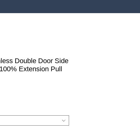
nless Double Door Side
 100% Extension Pull
wa