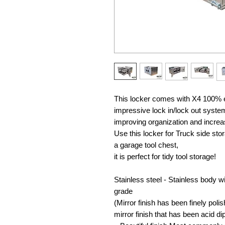
This locker comes with X4 100% ex
impressive lock in/lock out syste
improving organization and increa
Use this locker for Truck side sto
a garage tool chest,
it is perfect for tidy tool storage!
Stainless steel - Stainless body 
grade
(Mirror finish has been finely polis
mirror finish that has been acid d