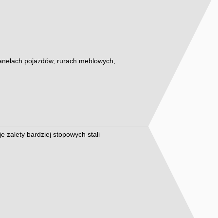
 panelach pojazdów, rurach meblowych,
e zalety bardziej stopowych stali