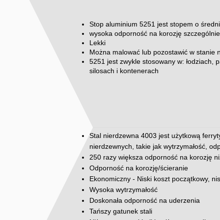
Stop aluminium 5251 jest stopem o średni
wysoka odporność na korozję szczególni
Lekki
Można malować lub pozostawić w stanie 
5251 jest zwykle stosowany w: łodziach, 
silosach i kontenerach
Stal nierdzewna 4003 jest użytkową ferryt
nierdzewnych, takie jak wytrzymałość, odp
250 razy większa odporność na korozję ni
Odporność na korozję/ścieranie
Ekonomiczny - Niski koszt początkowy, ni
Wysoka wytrzymałość
Doskonała odporność na uderzenia
Tańszy gatunek stali