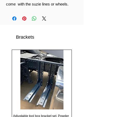
come with the suzie lines or wheels.
Brackets
Adjustable tool box bracket set, Powder