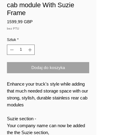
cab module With Suzie
Frame
Cena
1599,99 GBP
bez PTU
Sztuk
*
Dodaj do koszyka
Enhance your truck's style while adding
that much needed storage space with our
strong, stylish, durable stainless rear cab
modules
Suzie section -
Your company name can now be added
the the Suzie section,