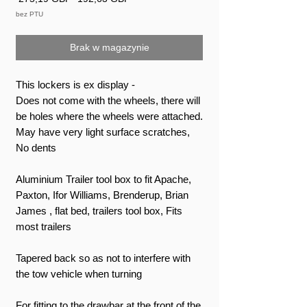
cena
Rabatowa
bez PTU
Brak w magazynie
This lockers is ex display -
Does not come with the wheels, there will
be holes where the wheels were attached.
May have very light surface scratches,
No dents
Aluminium Trailer tool box to fit Apache,
Paxton, Ifor Williams, Brenderup, Brian
James , flat bed, trailers tool box, Fits
most trailers
Tapered back so as not to interfere with
the tow vehicle when turning
For fitting to the drawbar at the front of the