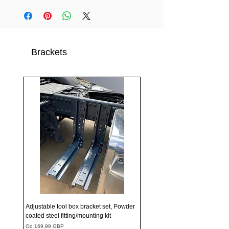
Brackets
Adjustable tool box bracket set, Powder
coated steel fitting/mounting kit
Cena rabatowa
Od
169,99 GBP