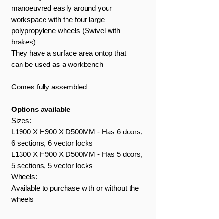
manoeuvred easily around your
workspace with the four large
polypropylene wheels (Swivel with
brakes).
They have a surface area ontop that
can be used as a workbench
Comes fully assembled
Options available -
Sizes:
L1900 X H900 X D500MM - Has 6 doors,
6 sections, 6 vector locks
L1300 X H900 X D500MM - Has 5 doors,
5 sections, 5 vector locks
Wheels:
Available to purchase with or without the
wheels