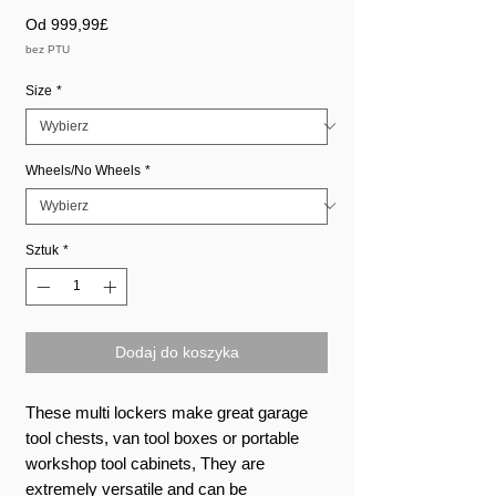
Cena
Od
999,99£
Rabatowa
bez PTU
Size
*
Wheels/No Wheels
*
Sztuk
*
Dodaj do koszyka
These multi lockers make great garage
tool chests, van tool boxes or portable
workshop tool cabinets, They are
extremely versatile and can be