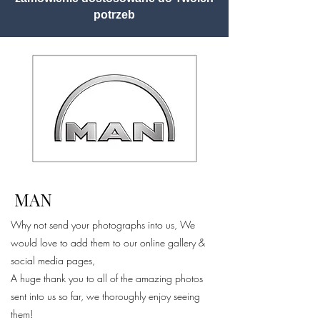
potrzeb
MAN
Why not send your photographs into us, We
would love to add them to our online gallery &
social media pages,
A huge thank you to all of the amazing photos
sent into us so far, we thoroughly enjoy seeing
them!